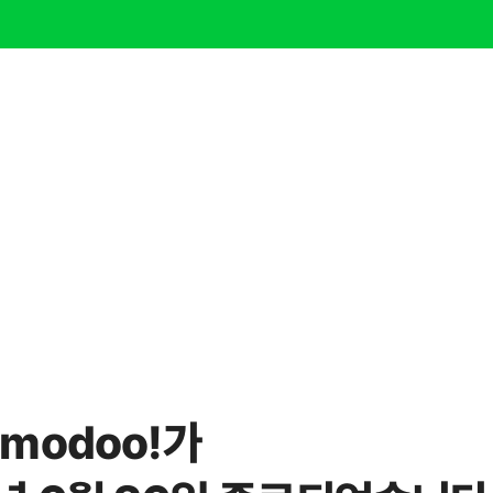
modoo!가