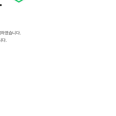
.
료
하였습니다.
니다.